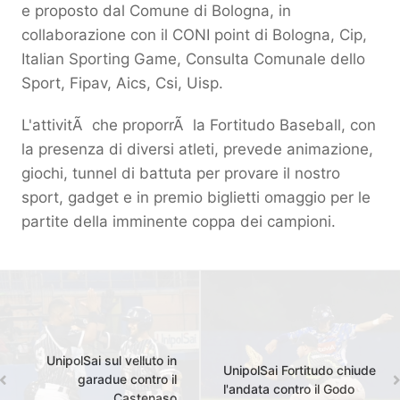
e proposto dal Comune di Bologna, in
collaborazione con il CONI point di Bologna, Cip,
Italian Sporting Game, Consulta Comunale dello
Sport, Fipav, Aics, Csi, Uisp.
L'attivitÃ che proporrÃ la Fortitudo Baseball, con
la presenza di diversi atleti, prevede animazione,
giochi, tunnel di battuta per provare il nostro
sport, gadget e in premio biglietti omaggio per le
partite della imminente coppa dei campioni.
UnipolSai sul velluto in
UnipolSai Fortitudo chiude
garadue contro il
l'andata contro il Godo
Castenaso