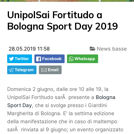
UnipolSai Fortitudo a
Bologna Sport Day 2019
28.05.2019 11:58
News basse
Twitter
Facebook
Whatsapp
Telegram
Email
Domenica 2 giugno, dalle ore 10 alle 19, la
UnipolSai Fortitudo sarÃ presente a
Bologna
Sport Day
, che si svolge presso i Giardini
Margherita di Bologna. E' la settima edizione
della manifestazione che in caso di maltempo
sarÃ rinviata al 9 giugno; un evento organizzato