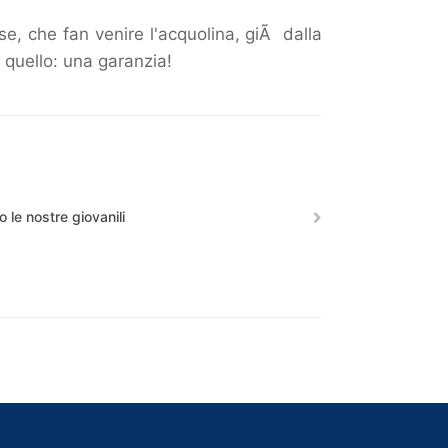
se, che fan venire l'acquolina, giÃ dalla
 quello: una garanzia!
 le nostre giovanili