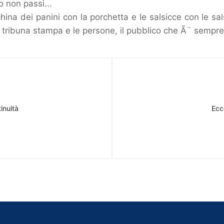
 non passi...
ina dei panini con la porchetta e le salsicce con le sal
a tribuna stampa e le persone, il pubblico che Ã¨ sempre
inuità
Ecco