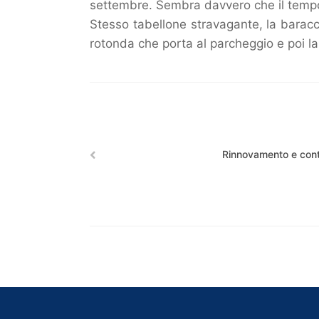
settembre. Sembra davvero che il tempo
Stesso tabellone stravagante, la baracch
rotonda che porta al parcheggio e poi l
Rinnovamento e cont