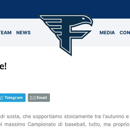
TEAM
NEWS
MEDIA
CON
e!
Telegram
Email
di sosta, che sopportiamo stoicamente tra l'autunno e l'
l massimo Campionato di baseball, tutto, ma proprio