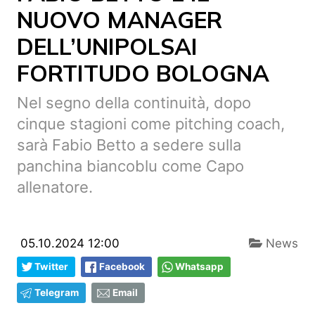
NUOVO MANAGER
DELL’UNIPOLSAI
FORTITUDO BOLOGNA
Nel segno della continuità, dopo
cinque stagioni come pitching coach,
sarà Fabio Betto a sedere sulla
panchina biancoblu come Capo
allenatore.
05.10.2024 12:00
News
Twitter
Facebook
Whatsapp
Telegram
Email