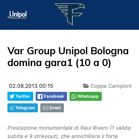
Var Group Unipol Bologna
domina gara1 (10 a 0)
02.08.2013 00:15
Coppa Campioni
Twitter
Facebook
Whatsapp
Telegram
Email
Prestazione monumentale di Raul Rivero (1 valida
subita e 9 strikeout), che annichilisce il forte