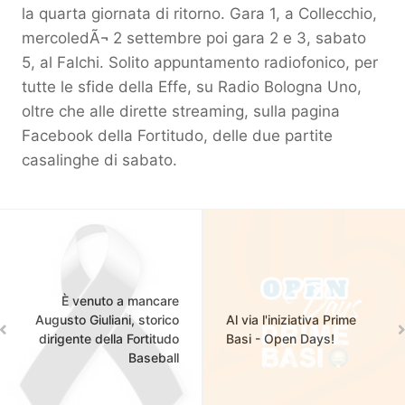
la quarta giornata di ritorno. Gara 1, a Collecchio,
mercoledÃ¬ 2 settembre poi gara 2 e 3, sabato
5, al Falchi. Solito appuntamento radiofonico, per
tutte le sfide della Effe, su Radio Bologna Uno,
oltre che alle dirette streaming, sulla pagina
Faceboo
k
della Fortitudo, delle due partite
casalinghe
di sabato.
È venuto a mancare
Augusto Giuliani, storico
Al via l'iniziativa Prime
dirigente della Fortitudo
Basi - Open Days!
Baseball