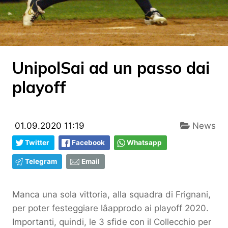
UnipolSai ad un passo dai
playoff
01.09.2020 11:19
News
Twitter
Facebook
Whatsapp
Telegram
Email
Manca una sola vittoria, alla squadra di Frignani,
per poter festeggiare lâapprodo ai playoff 2020.
Importanti, quindi, le 3 sfide con il Collecchio per