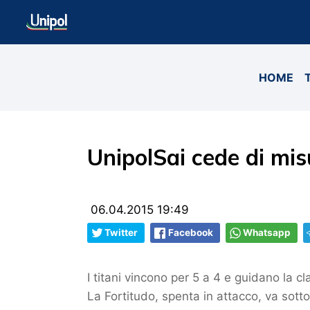
HOME
UnipolSai cede di mis
06.04.2015 19:49
Twitter
Facebook
Whatsapp
I titani vincono per 5 a 4 e guidano la c
La Fortitudo, spenta in attacco, va sott