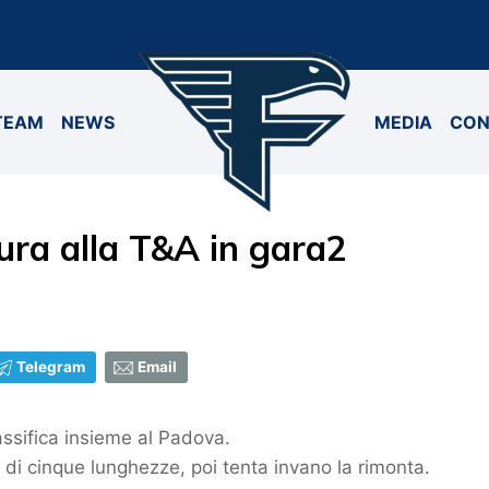
TEAM
NEWS
MEDIA
CON
ura alla T&A in gara2
Telegram
Email
lassifica insieme al Padova.
o di cinque lunghezze, poi tenta invano la rimonta.