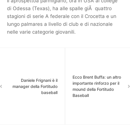
Il âprospettoâ parmigiano, ora in USA al college
di Odessa (Texas), ha alle spalle giÃ quattro
stagioni di serie A federale con il Crocetta e un
lungo palmares a livello di club e di nazionale
nelle varie categorie giovanili.
Ecco Brent Buffa: un altro
Daniele Frignani è il
importante rinforzo per il
manager della Fortitudo
mound della Fortitudo
baseball
Baseball