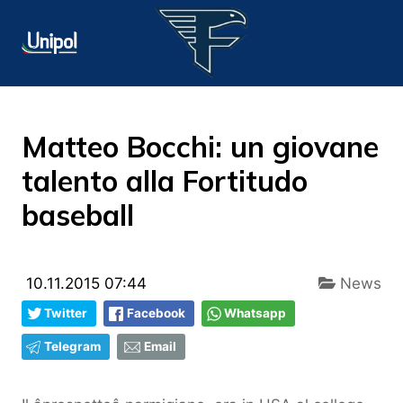
Matteo Bocchi: un giovane
talento alla Fortitudo
baseball
10.11.2015 07:44
News
Twitter
Facebook
Whatsapp
Telegram
Email