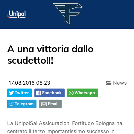
A una vittoria dallo
scudetto!!!
17.08.2016 08:23
News
Twitter
Facebook
Whatsapp
Telegram
Email
La UnipolSai Assicurazioni Fortitudo Bologna ha
centrato il terzo importantissimo successo in