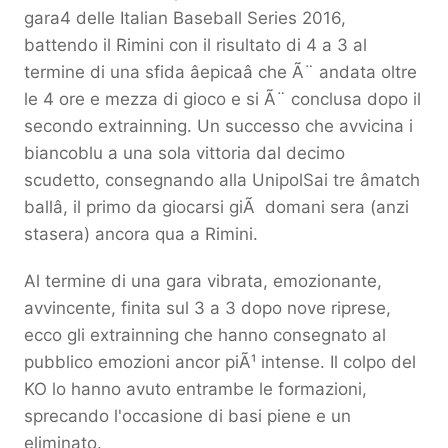
gara4 delle Italian Baseball Series 2016,
battendo il Rimini con il risultato di 4 a 3 al
termine di una sfida âepicaâ che Ã¨ andata oltre
le 4 ore e mezza di gioco e si Ã¨ conclusa dopo il
secondo extrainning. Un successo che avvicina i
biancoblu a una sola vittoria dal decimo
scudetto, consegnando alla UnipolSai tre âmatch
ballâ, il primo da giocarsi giÃ domani sera (anzi
stasera) ancora qua a Rimini.
Al termine di una gara vibrata, emozionante,
avvincente, finita sul 3 a 3 dopo nove riprese,
ecco gli extrainning che hanno consegnato al
pubblico emozioni ancor piÃ¹ intense. Il colpo del
KO lo hanno avuto entrambe le formazioni,
sprecando l'occasione di basi piene e un
eliminato.