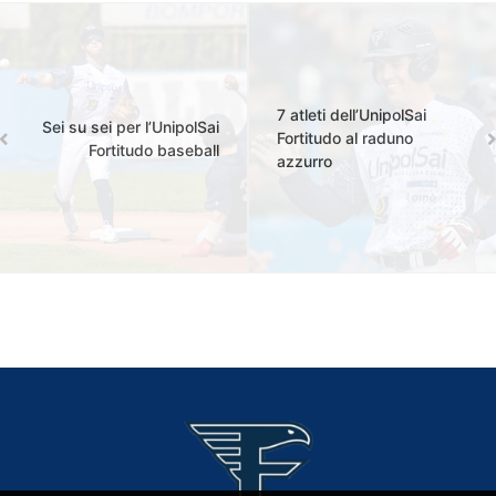
7 atleti dell’UnipolSai
Sei su sei per l’UnipolSai
Fortitudo al raduno
Fortitudo baseball
azzurro