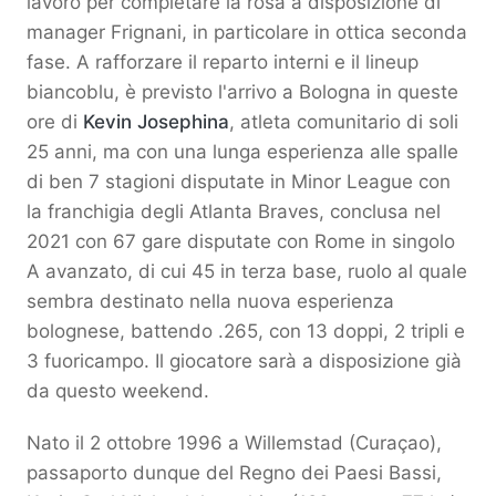
lavoro per completare la rosa a disposizione di
manager Frignani, in particolare in ottica seconda
fase. A rafforzare il reparto interni e il lineup
biancoblu, è previsto l'arrivo a Bologna in queste
ore di
Kevin Josephina
, atleta comunitario di soli
25 anni, ma con una lunga esperienza alle spalle
di ben 7 stagioni disputate in Minor League con
la franchigia degli Atlanta Braves, conclusa nel
2021 con 67 gare disputate con Rome in singolo
A avanzato, di cui 45 in terza base, ruolo al quale
sembra destinato nella nuova esperienza
bolognese, battendo .265, con 13 doppi, 2 tripli e
3 fuoricampo. Il giocatore sarà a disposizione già
da questo weekend.
Nato il 2 ottobre 1996 a Willemstad (Curaçao),
passaporto dunque del Regno dei Paesi Bassi,