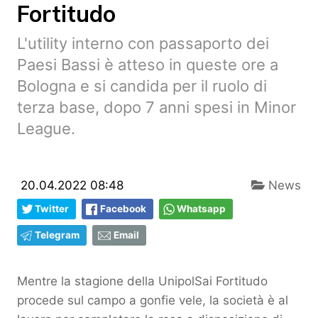
Fortitudo
L'utility interno con passaporto dei
Paesi Bassi è atteso in queste ore a
Bologna e si candida per il ruolo di
terza base, dopo 7 anni spesi in Minor
League.
20.04.2022 08:48
News
Twitter
Facebook
Whatsapp
Telegram
Email
Mentre la stagione della UnipolSai Fortitudo
procede sul campo a gonfie vele, la società è al