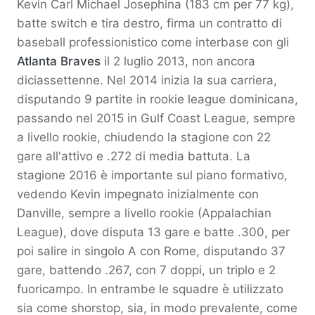
Kevin Carl Michael Josephina (183 cm per 77 kg),
batte switch e tira destro, firma un contratto di
baseball professionistico come interbase con gli
Atlanta Braves
il 2 luglio 2013, non ancora
diciassettenne. Nel 2014 inizia la sua carriera,
disputando 9 partite in rookie league dominicana,
passando nel 2015 in Gulf Coast League, sempre
a livello rookie, chiudendo la stagione con 22
gare all'attivo e .272 di media battuta. La
stagione 2016 è importante sul piano formativo,
vedendo Kevin impegnato inizialmente con
Danville, sempre a livello rookie (Appalachian
League), dove disputa 13 gare e batte .300, per
poi salire in singolo A con Rome, disputando 37
gare, battendo .267, con 7 doppi, un triplo e 2
fuoricampo. In entrambe le squadre è utilizzato
sia come shorstop, sia, in modo prevalente, come