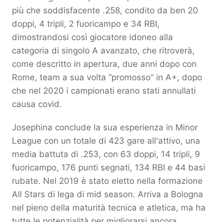
più che soddisfacente .258, condito da ben 20
doppi, 4 tripli, 2 fuoricampo e 34 RBI,
dimostrandosi così giocatore idoneo alla
categoria di singolo A avanzato, che ritroverà,
come descritto in apertura, due anni dopo con
Rome, team a sua volta “promosso” in A+, dopo
che nel 2020 i campionati erano stati annullati
causa covid.
Josephina conclude la sua esperienza in Minor
League con un totale di 423 gare all'attivo, una
media battuta di .253, con 63 doppi, 14 tripli, 9
fuoricampo, 176 punti segnati, 134 RBI e 44 basi
rubate. Nel 2019 è stato eletto nella formazione
All Stars di lega di mid season. Arriva a Bologna
nel pieno della maturità tecnica e atletica, ma ha
tutte le potenzialità per migliorarsi ancora,