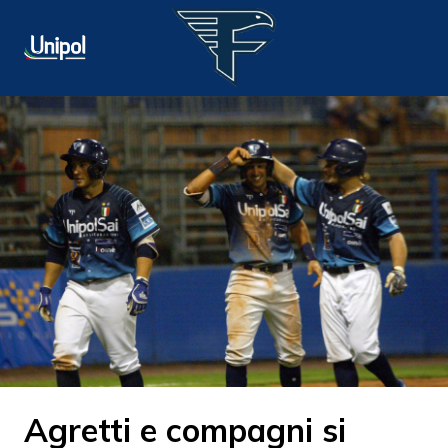
Agretti e compagni si