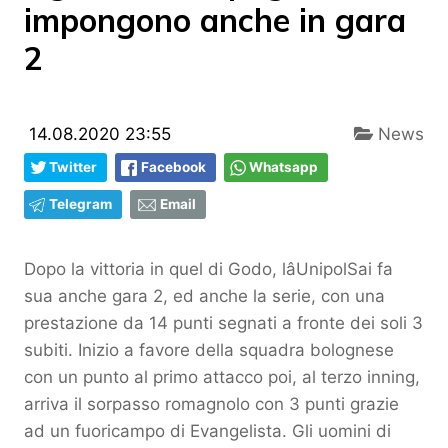
impongono anche in gara
2
14.08.2020 23:55
News
Twitter
Facebook
Whatsapp
Telegram
Email
Dopo la vittoria in quel di Godo, lâUnipolSai fa
sua anche gara 2, ed anche la serie, con una
prestazione da 14 punti segnati a fronte dei soli 3
subiti. Inizio a favore della squadra bolognese
con un punto al primo attacco poi, al terzo inning,
arriva il sorpasso romagnolo con 3 punti grazie
ad un fuoricampo di Evangelista. Gli uomini di