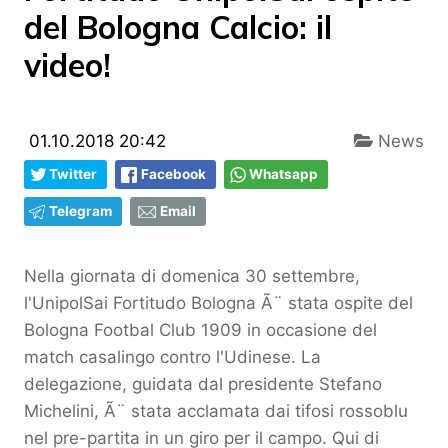
del Bologna Calcio: il
video!
01.10.2018 20:42
News
Twitter
Facebook
Whatsapp
Telegram
Email
Nella giornata di domenica 30 settembre,
l'UnipolSai Fortitudo Bologna Ã¨ stata ospite del
Bologna Footbal Club 1909 in occasione del
match casalingo contro l'Udinese. La
delegazione, guidata dal presidente Stefano
Michelini, Ã¨ stata acclamata dai tifosi rossoblu
nel pre-partita in un giro per il campo. Qui di