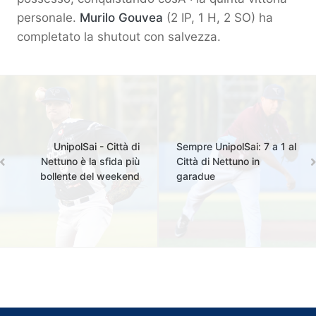
personale.
Murilo Gouvea
(2 IP, 1 H, 2 SO) ha
completato la shutout con salvezza.
UnipolSai - Città di
Sempre UnipolSai: 7 a 1 al
Nettuno è la sfida più
Città di Nettuno in
bollente del weekend
garadue