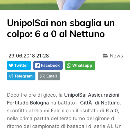
UnipolSai non sbaglia un
colpo: 6 a 0 al Nettuno
29.06.2018 21:28
News
Twitter
Facebook
Whatsapp
Telegram
Email
Dopo tre ore di gioco, la
UnipolSai Assicurazioni
Fortitudo Bologna
ha battuto il
CittÃ di Nettuno
,
sconfitto al Gianni Falchi con il risultato di
6 a 0
,
nella prima partita del terzo turno del girone di
ritorno del campionato di baseball di serie A1. Un