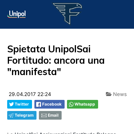
Spietata UnipolSai
Fortitudo: ancora una
"manifesta"
29.04.2017 22:24
News
Twitter
Facebook
Whatsapp
Telegram
Email