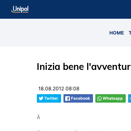
HOME
Inizia bene l'avventur
18.08.2012 08:08
Twitter
Facebook
Whatsapp
Â