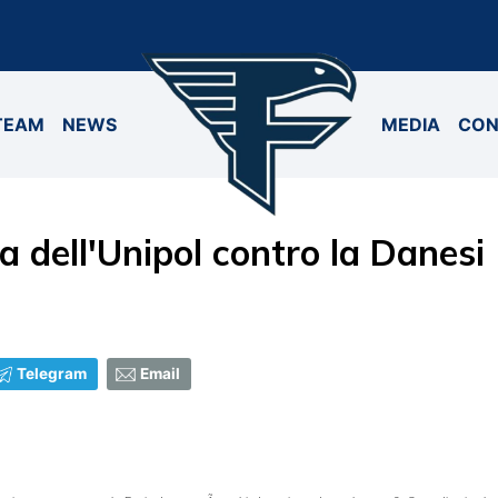
TEAM
NEWS
MEDIA
CON
a dell'Unipol contro la Danesi
Telegram
Email