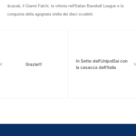
âcasaâ, il Gianni Falchi, la vittoria nell'Italian Baseball League e la
conquista della agognata stella dei dieci scudetti.
In Sette dell'UnipolSai con
Grazie!!!
la casacca dell'Italia