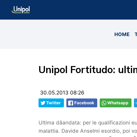
HOME
Unipol Fortitudo: ult
30.05.2013 08:26
Twitter
Facebook
Whatsapp
Ultima dâandata: per le qualificazioni 
malattia. Davide Anselmi esordio, poi vol