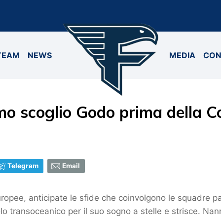
TEAM
NEWS
MEDIA
CON
imo scoglio Godo prima della 
Telegram
Email
europee, anticipate le sfide che coinvolgono le squadre p
o transoceanico per il suo sogno a stelle e strisce. Nann