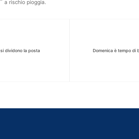
 a rischio pioggia.
si dividono la posta
Domenica è tempo di ba