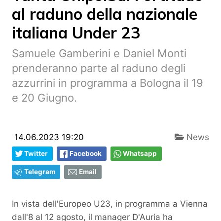
al raduno della nazionale
italiana Under 23
Samuele Gamberini e Daniel Monti
prenderanno parte al raduno degli
azzurrini in programma a Bologna il 19
e 20 Giugno.
14.06.2023 19:20
News
Twitter
Facebook
Whatsapp
Telegram
Email
In vista dell'Europeo U23, in programma a Vienna
dall'8 al 12 agosto, il manager D'Auria ha