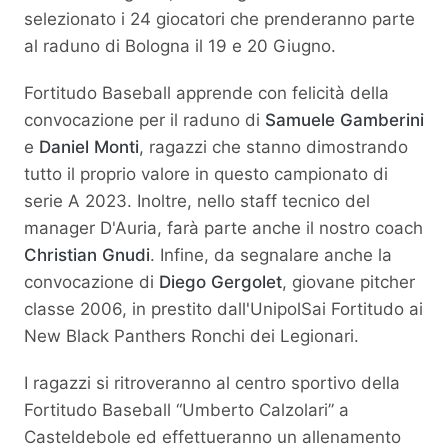
selezionato i 24 giocatori che prenderanno parte
al raduno di Bologna il 19 e 20 Giugno.
Fortitudo Baseball apprende con felicità della
convocazione per il raduno di
Samuele Gamberini
e
Daniel Monti
, ragazzi che stanno dimostrando
tutto il proprio valore in questo campionato di
serie A 2023. Inoltre, nello staff tecnico del
manager D'Auria, farà parte anche il nostro coach
Christian Gnudi
. Infine, da segnalare anche la
convocazione di
Diego Gergolet
, giovane pitcher
classe 2006, in prestito dall'UnipolSai Fortitudo ai
New Black Panthers Ronchi dei Legionari.
I ragazzi si ritroveranno al centro sportivo della
Fortitudo Baseball “Umberto Calzolari” a
Casteldebole ed effettueranno un allenamento