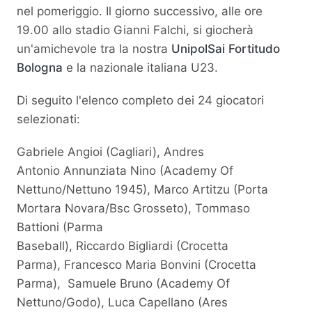
nel pomeriggio. Il giorno successivo, alle ore
19.00 allo stadio Gianni Falchi, si giocherà
un'amichevole tra la nostra
UnipolSai Fortitudo
Bologna
e la nazionale italiana U23.
Di seguito l'elenco completo dei 24 giocatori
selezionati:
Gabriele Angioi (Cagliari), Andres
Antonio Annunziata Nino (Academy Of
Nettuno/Nettuno 1945), Marco Artitzu (Porta
Mortara Novara/Bsc Grosseto), Tommaso
Battioni (Parma
Baseball), Riccardo Bigliardi (Crocetta
Parma), Francesco Maria Bonvini (Crocetta
Parma), Samuele Bruno (Academy Of
Nettuno/Godo), Luca Capellano (Ares