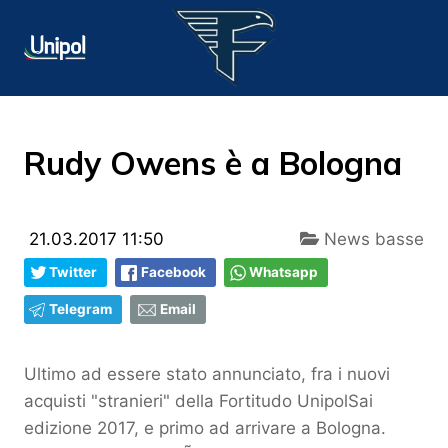
Rudy Owens è a Bologna
21.03.2017 11:50
News basse
Twitter
Facebook
Whatsapp
Telegram
Email
Ultimo ad essere stato annunciato, fra i nuovi
acquisti "stranieri" della Fortitudo UnipolSai
edizione 2017, e primo ad arrivare a Bologna.