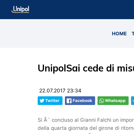
HOME
UnipolSai cede di misu
22.07.2017 23:34
Twitter
Facebook
Whatsapp
Si Ã¨ concluso al Gianni Falchi un import
della quarta giornata del girone di rit