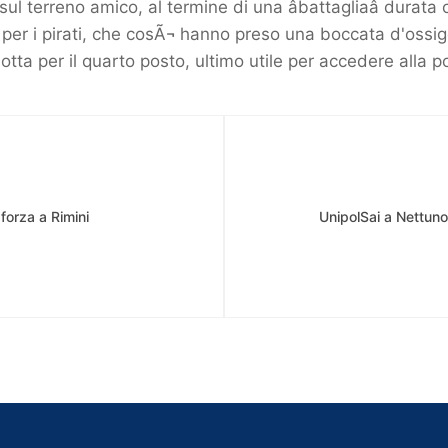
sul terreno amico, al termine di una âbattagliaâ durat
per i pirati, che cosÃ¬ hanno preso una boccata d'os
otta per il quarto posto, ultimo utile per accedere alla 
 forza a Rimini
UnipolSai a Nettuno: