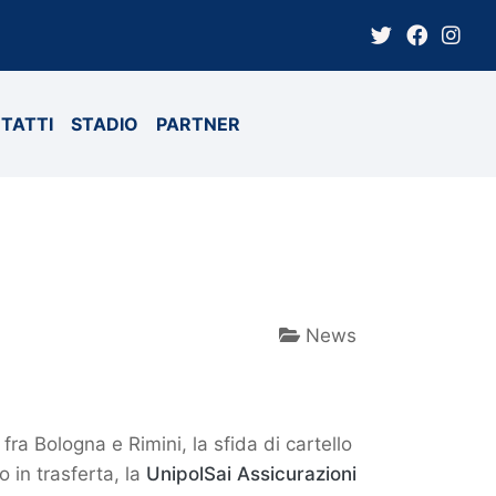
TATTI
STADIO
PARTNER
News
ra Bologna e Rimini, la sfida di cartello
o in trasferta, la
UnipolSai Assicurazioni