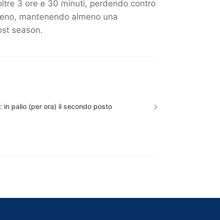
a oltre 3 ore e 30 minuti, perdendo contro
sigeno, mantenendo almeno una
post season.
 in palio (per ora) il secondo posto