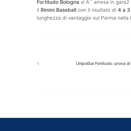
Fortitudo Bologna
si Ã¨ arresa in gara2 
il
Rimini Baseball
con il risultato di
4 a 3
lunghezza di vantaggio sul Parma nella l
UnipolSai Fortitudo: prova di