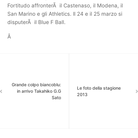
Fortitudo affronterÃ il Castenaso, il Modena, il
San Marino e gli Athletics. Il 24 e il 25 marzo si
disputerÃ il Blue F Ball.
Â
Grande colpo biancoblu:
Le foto della stagione
in arrivo Takahiko G.G
2013
Sato