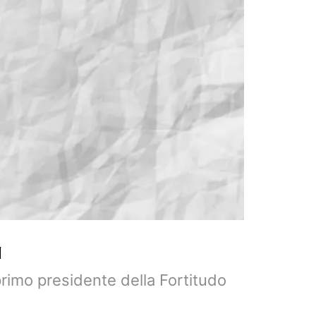
a
primo presidente della Fortitudo