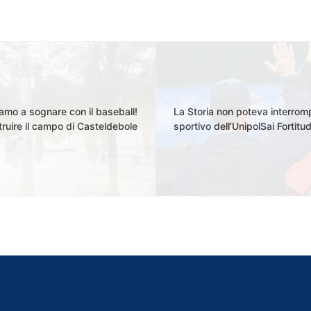
iamo a sognare con il baseball!
La Storia non poteva interrompe
struire il campo di Casteldebole
sportivo dell’UnipolSai Fortitu