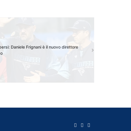
rsi: Daniele Frignani è il nuovo direttore
do