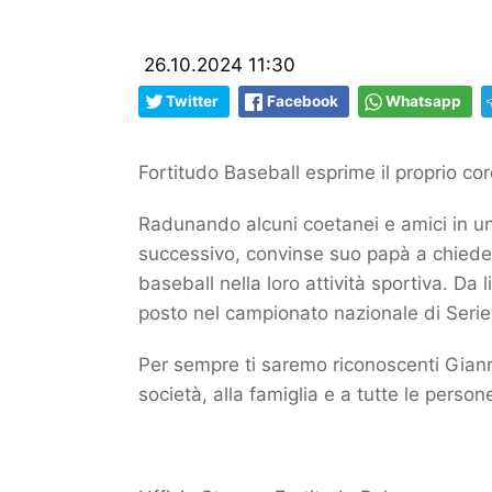
26.10.2024 11:30
Twitter
Facebook
Whatsapp
Fortitudo Baseball esprime il proprio co
Radunando alcuni coetanei e amici in un 
successivo, convinse suo papà a chiedere
baseball nella loro attività sportiva. Da 
posto nel campionato nazionale di Serie
Per sempre ti saremo riconoscenti Gianni, 
società, alla famiglia e a tutte le person