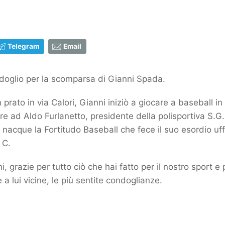
Telegram
Email
rdoglio per la scomparsa di Gianni Spada.
prato in via Calori, Gianni iniziò a giocare a baseball i
 ad Aldo Furlanetto, presidente della polisportiva S.G. 
li nacque la Fortitudo Baseball che fece il suo esordio uf
 C.
grazie per tutto ciò che hai fatto per il nostro sport e p
e a lui vicine, le più sentite condoglianze.