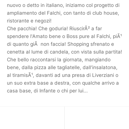
nuovo o detto in italiano, iniziamo col progetto di
ampliamento del Falchi, con tanto di club house,
ristorante e negozi!
Che pacchia! Che goduria! RiuscirÃ² a far
spendere l'Amato bene o Boss pure al Falchi, piÃ¹
di quanto giÃ non faccia! Shopping sfrenato e
cenetta al lume di candela, con vista sulla partita!
Che bello raccontarsi la giornata, mangiando
bene, dalla pizza alle tagliatelle, dall'insalatona,
al tiramisÃ¹, davanti ad una presa di Liverziani o
un suo extra base a destra, con qualche arrivo a
casa base, di Infante o chi per lui...