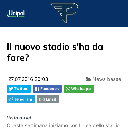
Il nuovo stadio s'ha da
fare?
27.07.2016 20:03
News basse
Twitter
Facebook
Whatsapp
Telegram
Email
Visto da lei
Questa settimana iniziamo con l'idea dello stadio