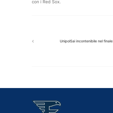
con i Red Sox.
UnipolSai incontenibile nel final