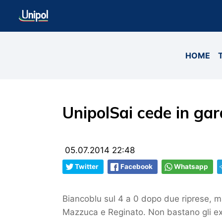
HOME
UnipolSai cede in gar
05.07.2014 22:48
Twitter
Facebook
Whatsapp
Biancoblu sul 4 a 0 dopo due riprese, m
Mazzuca e Reginato. Non bastano gli ext