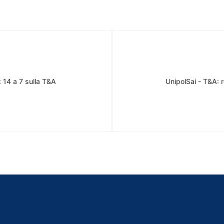
e: 14 a 7 sulla T&A
UnipolSai - T&A: 