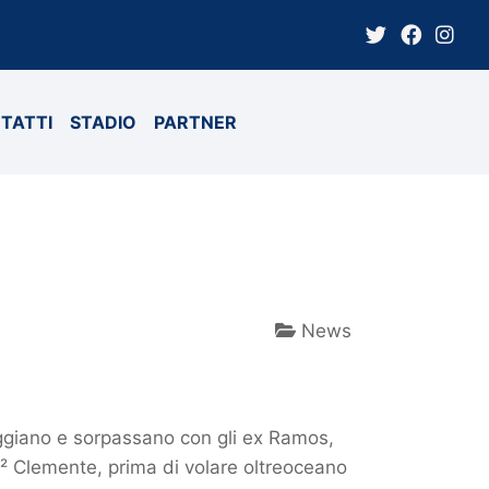
TATTI
STADIO
PARTNER
News
eggiano e sorpassano con gli ex Ramos,
² Clemente, prima di volare oltreoceano