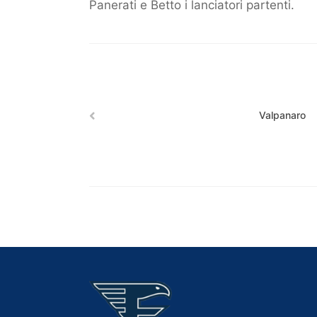
Panerati e Betto i lanciatori partenti.
Valpanaro