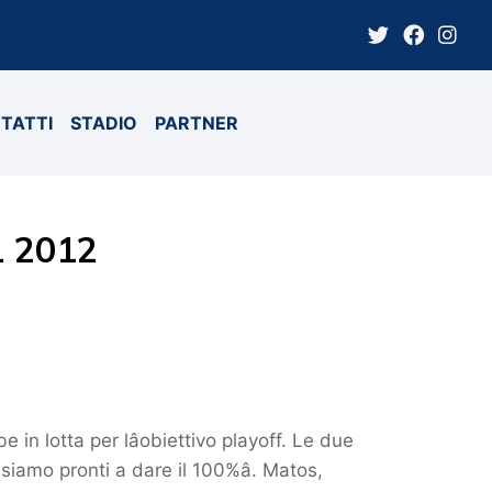
TATTI
STADIO
PARTNER
L 2012
in lotta per lâobiettivo playoff. Le due
siamo pronti a dare il 100%â. Matos,