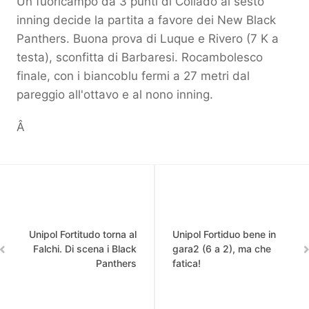
Un fuoricampo da 3 punti di Collado al sesto
inning decide la partita a favore dei New Black
Panthers. Buona prova di Luque e Rivero (7 K a
testa), sconfitta di Barbaresi. Rocambolesco
finale, con i biancoblu fermi a 27 metri dal
pareggio all'ottavo e al nono inning.
Â
Unipol Fortitudo torna al
Unipol Fortiduo bene in
Falchi. Di scena i Black
gara2 (6 a 2), ma che
Panthers
fatica!