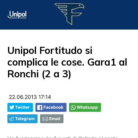
Unipol Fortitudo si
complica le cose. Gara1 al
Ronchi (2 a 3)
22.06.2013 17:14
Twitter
Facebook
Whatsapp
Telegram
Email