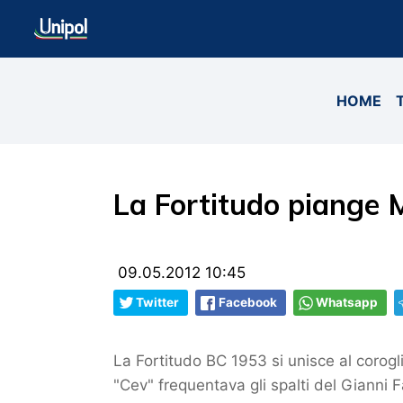
HOME
La Fortitudo piange 
09.05.2012 10:45
Twitter
Facebook
Whatsapp
La Fortitudo BC 1953 si unisce al corogli
"Cev" frequentava gli spalti del Gianni F