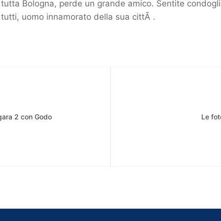
utta Bologna, perde un grande amico. Sentite condoglian
tutti, uomo innamorato della sua cittÃ .
 gara 2 con Godo
Le fot