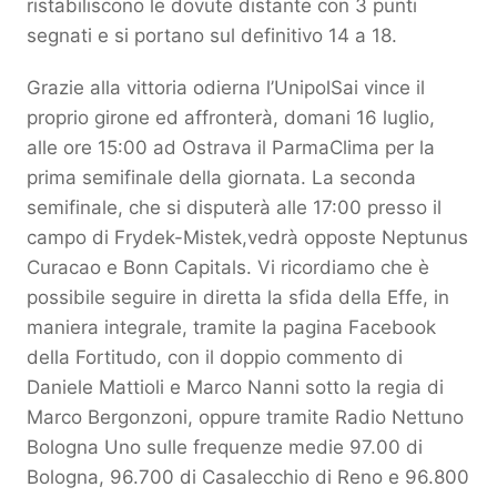
ristabiliscono le dovute distante con 3 punti
segnati e si portano sul definitivo 14 a 18.
Grazie alla vittoria odierna l’UnipolSai vince il
proprio girone ed affronterà, domani 16 luglio,
alle ore 15:00 ad Ostrava il ParmaClima per la
prima semifinale della giornata. La seconda
semifinale, che si disputerà alle 17:00 presso il
campo di Frydek-Mistek,vedrà opposte Neptunus
Curacao e Bonn Capitals. Vi ricordiamo che è
possibile seguire in diretta la sfida della Effe, in
maniera integrale, tramite la pagina Facebook
della Fortitudo, con il doppio commento di
Daniele Mattioli e Marco Nanni sotto la regia di
Marco Bergonzoni, oppure tramite Radio Nettuno
Bologna Uno sulle frequenze medie 97.00 di
Bologna, 96.700 di Casalecchio di Reno e 96.800