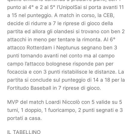
punto al 4° e 2 al 5° l’UnipolSai si porta avanti 11
a 15 nel punteggio. A match in corso, la CEB,
decide di ridurre a 7 le riprese di gioco della
partita ed allora gli olandesi si trovano con ben 2
attacchi in meno per tentare la rimonta. Al 6°
attacco Rotterdam i Neptunus segnano ben 3
punti tornando avanti nel conto ma al campo
campo l’attacco bolognese risponde pan per
focaccia e con 3 punti ristabilisce le distanze. La
partita si conclude sul punteggio di 14 a 18 per la
Fortitudo Baseball in 7 riprese di gioco.
MVP del match Loardi Niccolò con 5 valide su 5
turni, 1 doppio, 1 fuoricampo, 2 punti segnati e 3
portati a casa.
IL TABELLINO