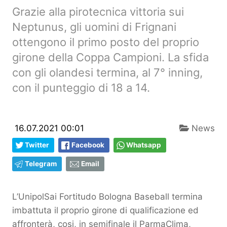
Grazie alla pirotecnica vittoria sui
Neptunus, gli uomini di Frignani
ottengono il primo posto del proprio
girone della Coppa Campioni. La sfida
con gli olandesi termina, al 7° inning,
con il punteggio di 18 a 14.
16.07.2021 00:01
News
Twitter
Facebook
Whatsapp
Telegram
Email
L’UnipolSai Fortitudo Bologna Baseball termina
imbattuta il proprio girone di qualificazione ed
affronterà, cosi, in semifinale il ParmaClima,