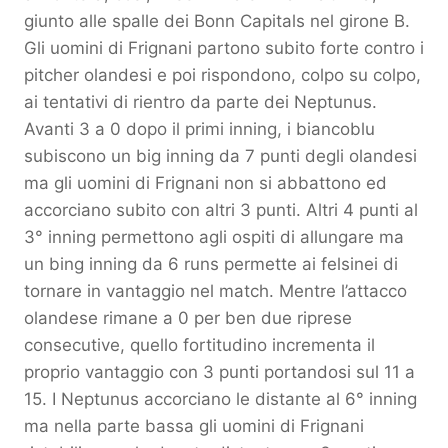
giunto alle spalle dei Bonn Capitals nel girone B.
Gli uomini di Frignani partono subito forte contro i
pitcher olandesi e poi rispondono, colpo su colpo,
ai tentativi di rientro da parte dei Neptunus.
Avanti 3 a 0 dopo il primi inning, i biancoblu
subiscono un big inning da 7 punti degli olandesi
ma gli uomini di Frignani non si abbattono ed
accorciano subito con altri 3 punti. Altri 4 punti al
3° inning permettono agli ospiti di allungare ma
un bing inning da 6 runs permette ai felsinei di
tornare in vantaggio nel match. Mentre l’attacco
olandese rimane a 0 per ben due riprese
consecutive, quello fortitudino incrementa il
proprio vantaggio con 3 punti portandosi sul 11 a
15. I Neptunus accorciano le distante al 6° inning
ma nella parte bassa gli uomini di Frignani