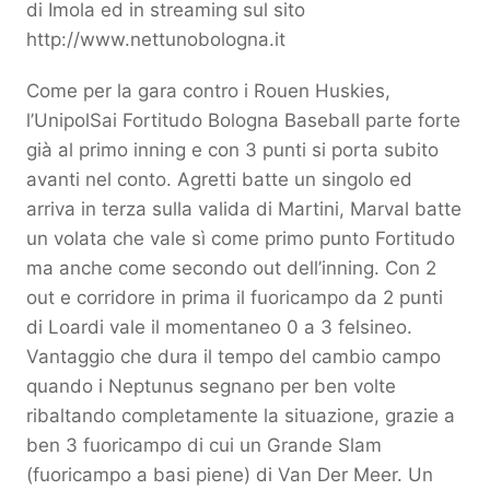
di Imola ed in streaming sul sito
http://www.nettunobologna.it
Come per la gara contro i Rouen Huskies,
l’UnipolSai Fortitudo Bologna Baseball parte forte
già al primo inning e con 3 punti si porta subito
avanti nel conto. Agretti batte un singolo ed
arriva in terza sulla valida di Martini, Marval batte
un volata che vale sì come primo punto Fortitudo
ma anche come secondo out dell’inning. Con 2
out e corridore in prima il fuoricampo da 2 punti
di Loardi vale il momentaneo 0 a 3 felsineo.
Vantaggio che dura il tempo del cambio campo
quando i Neptunus segnano per ben volte
ribaltando completamente la situazione, grazie a
ben 3 fuoricampo di cui un Grande Slam
(fuoricampo a basi piene) di Van Der Meer. Un