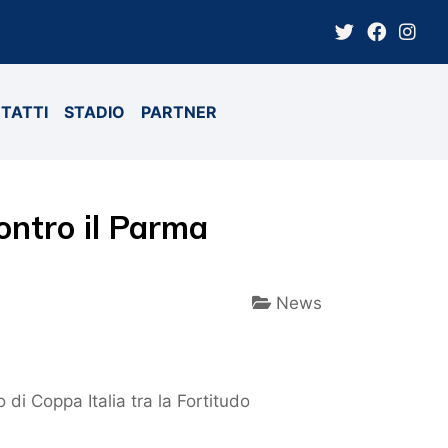
TATTI
STADIO
PARTNER
contro il Parma
News
 di Coppa Italia tra la Fortitudo