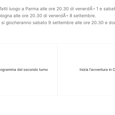
nfatti luogo a Parma alle ore 20.30 di venerdÃ¬ 1 e saba
Bologna alle ore 20.30 di venerdÃ¬ 8 settembre.
i, si giocheranno sabato 9 settembre alle ore 20.30 e d
l programma del secondo turno
Inizia l'avventura in 