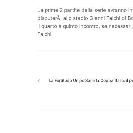
Le prime 2 partite della serie avranno i
disputerÃ allo stadio Gianni Falchi di 
Il quarto e quinto incontro, se necessar
Falchi.
La Fortitudo UnipolSai e la Coppa Italia: i