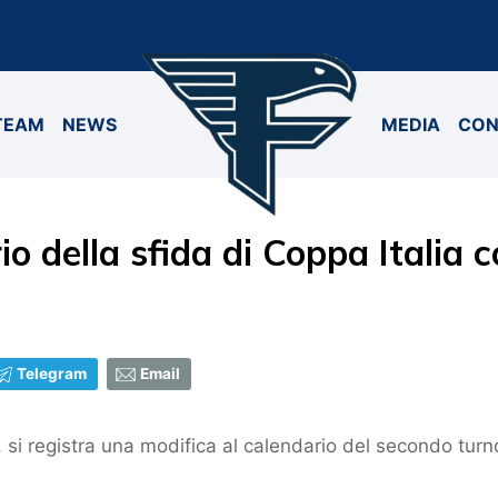
TEAM
NEWS
MEDIA
CON
io della sfida di Coppa Italia 
Telegram
Email
, si registra una modifica al calendario del secondo turno