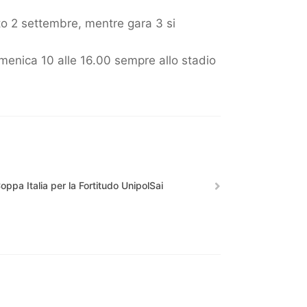
to 2 settembre, mentre gara 3 si
omenica 10 alle 16.00 sempre allo stadio
Coppa Italia per la Fortitudo UnipolSai