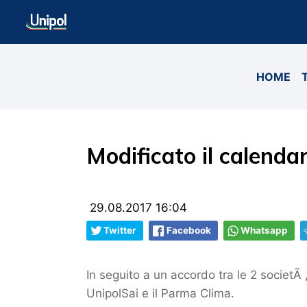
HOME
Modificato il calendar
29.08.2017 16:04
Twitter
Facebook
Whatsapp
In seguito a un accordo tra le 2 societÃ 
UnipolSai e il Parma Clima.