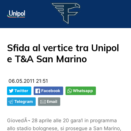
Sfida al vertice tra Unipol
e T&A San Marino
06.05.2011 21:51
Twitter
Facebook
Whatsapp
Telegram
Email
GiovedÃ¬ 28 aprile alle 20 gara1 in programma
allo stadio bolognese, si prosegue a San Marino,