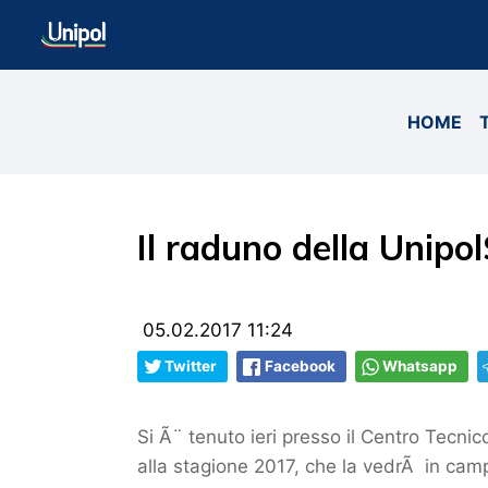
HOME
Il raduno della Unipol
05.02.2017 11:24
Twitter
Facebook
Whatsapp
Si Ã¨ tenuto ieri presso il Centro Tecnic
alla stagione 2017, che la vedrÃ in campo