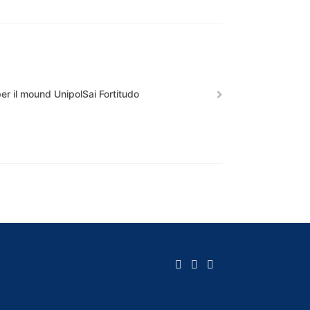
r il mound UnipolSai Fortitudo