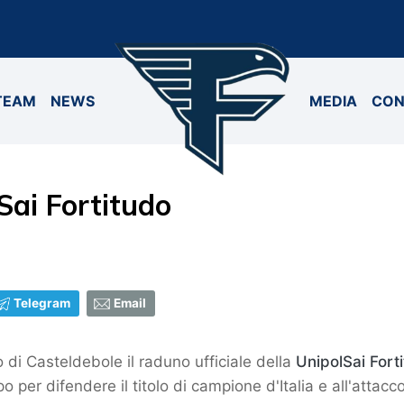
TEAM
NEWS
MEDIA
CON
Sai Fortitudo
Telegram
Email
o di Casteldebole il raduno ufficiale della
UnipolSai Fort
 per difendere il titolo di campione d'Italia e all'attac