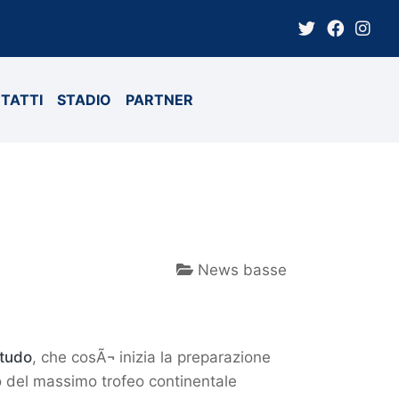
TATTI
STADIO
PARTNER
News basse
itudo
, che cosÃ¬ inizia la preparazione
co del massimo trofeo continentale