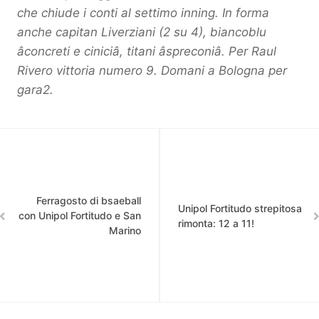
che chiude i conti al settimo inning. In forma
anche capitan Liverziani (2 su 4), biancoblu
âconcreti e ciniciâ, titani âspreconiâ. Per Raul
Rivero vittoria numero 9. Domani a Bologna per
gara2.
Ferragosto di bsaeball
Unipol Fortitudo strepitosa
con Unipol Fortitudo e San
rimonta: 12 a 11!
Marino