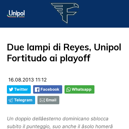
Due lampi di Reyes, Unipol
Fortitudo ai playoff
16.08.2013 11:12
Twitter
Facebook
Whatsapp
Telegram
Email
Un doppio dellâesterno dominicano sblocca
subito il punteggio, suo anche il âsolo homerâ