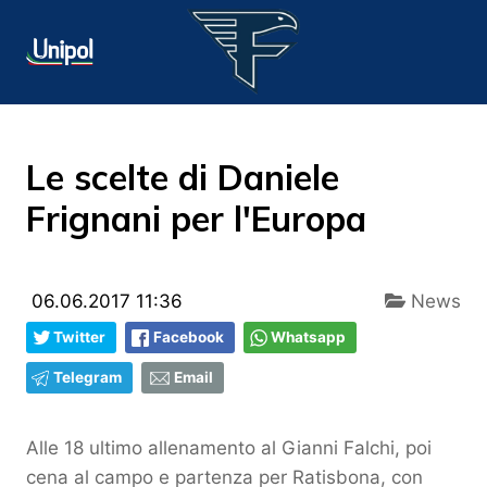
Le scelte di Daniele
Frignani per l'Europa
06.06.2017 11:36
News
Twitter
Facebook
Whatsapp
Telegram
Email
Alle 18 ultimo allenamento al Gianni Falchi, poi
cena al campo e partenza per Ratisbona, con