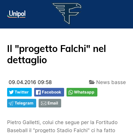
Il "progetto Falchi" nel
dettaglio
09.04.2016 09:58
News basse
Twitter
Facebook
Whatsapp
Telegram
Email
Pietro Galletti, colui che segue per la Fortitudo
Baseball il "progetto Stadio Falchi" ci ha fatto