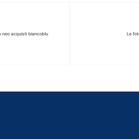
o neo acquisti biancoblu
Le fot