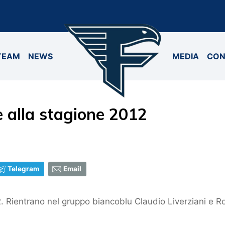
TEAM
NEWS
MEDIA
CON
e alla stagione 2012
Telegram
Email
2. Rientrano nel gruppo biancoblu Claudio Liverziani e R