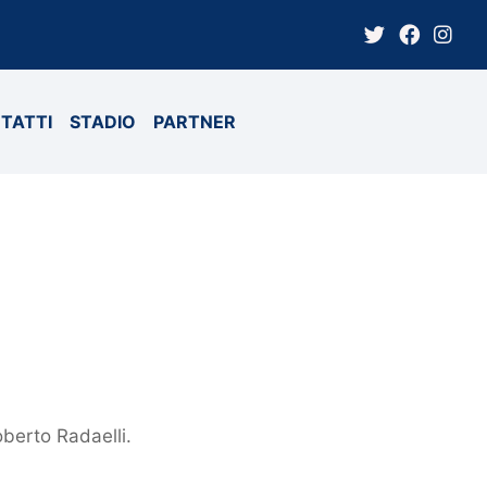
TATTI
STADIO
PARTNER
oberto Radaelli.