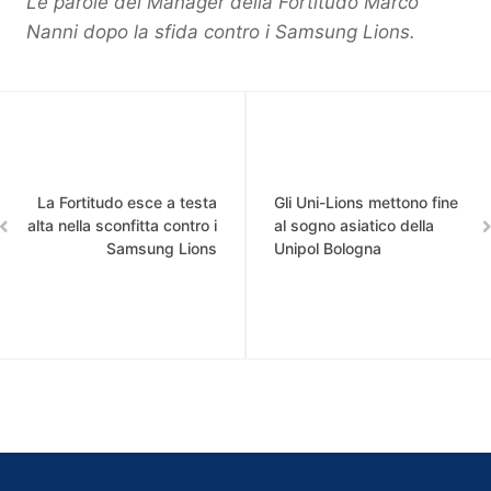
Le parole del Manager della Fortitudo Marco
Nanni dopo la sfida contro i Samsung Lions.
La Fortitudo esce a testa
Gli Uni-Lions mettono fine
alta nella sconfitta contro i
al sogno asiatico della
Samsung Lions
Unipol Bologna