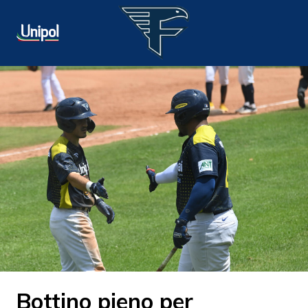
Bottino pieno per