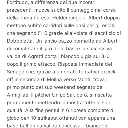
Fortitudo, a differenza dei due incontri
precedenti, muove subito il punteggio nel corso
della prima ripresa: Helder singolo, Albert doppio
mettono subito corridori sulle basi per gli ospiti,
che segnano l’1-0 grazie alla volata di sacrificio di
Dobboletta. Un lancio pazzo permette ad Albert
di completare il giro delle basi e la successiva
valida di Agretti porta i biancoblu già sul 3-0
dopo il primo attacco. Risposta immediata del
Senago che, grazie a un errato tentativo di pick
off in seconda di Molina verso Monti, trova il
primo punto del suo weekend segnato da
Armigliati. Il pitcher UnipolSai, però, si riscatta
prontamente mettendo in mostra tutte le sue
qualità. Alla fine per lui in 6 riprese complete di
gioco ben 10 strikeout ottenuti con appena una
base ball e una valida concessa. I biancoblu