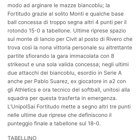
modo ad arginare le mazze biancoblu; la
Fortitudo grazie al solito Monti e qualche base
ball concessa di troppo segna altri 4 punti per il
rotondo 15-0 a tabellone. Ultime riprese spazio
sul monte di lancio per Civit al posto di Rivero che
trova così la nona vittoria personale su altrettante
partite sfiorando la gara immacolata con 8
strikeout e una sola valida concessa; negli ultimi
due attacchi dei biancoblu, esordio in Serie A
anche per Pablo Suarez, ex giocatore in a2 con
gli Athletics e ora tecnico del softball, unitosi alla
squadra per questa trasferta in emergenza.
L’UnipolSai Fortitudo mette a segno altri tre punti
nelle ultime due riprese che definiscono il
punteggio finale a tabellone sul 18-0.
TABELLINO