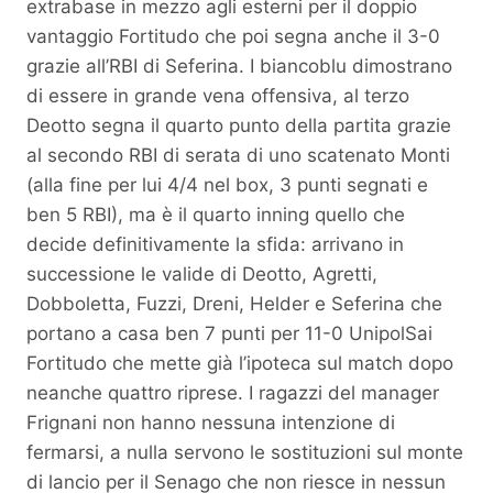
extrabase in mezzo agli esterni per il doppio
vantaggio Fortitudo che poi segna anche il 3-0
grazie all’RBI di Seferina. I biancoblu dimostrano
di essere in grande vena offensiva, al terzo
Deotto segna il quarto punto della partita grazie
al secondo RBI di serata di uno scatenato Monti
(alla fine per lui 4/4 nel box, 3 punti segnati e
ben 5 RBI), ma è il quarto inning quello che
decide definitivamente la sfida: arrivano in
successione le valide di Deotto, Agretti,
Dobboletta, Fuzzi, Dreni, Helder e Seferina che
portano a casa ben 7 punti per 11-0 UnipolSai
Fortitudo che mette già l’ipoteca sul match dopo
neanche quattro riprese. I ragazzi del manager
Frignani non hanno nessuna intenzione di
fermarsi, a nulla servono le sostituzioni sul monte
di lancio per il Senago che non riesce in nessun