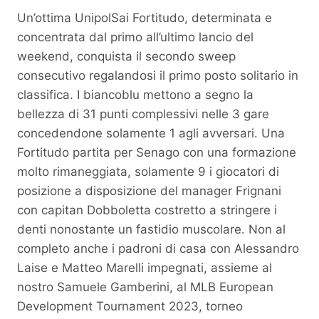
Un’ottima UnipolSai Fortitudo, determinata e
concentrata dal primo all’ultimo lancio del
weekend, conquista il secondo sweep
consecutivo regalandosi il primo posto solitario in
classifica. I biancoblu mettono a segno la
bellezza di 31 punti complessivi nelle 3 gare
concedendone solamente 1 agli avversari. Una
Fortitudo partita per Senago con una formazione
molto rimaneggiata, solamente 9 i giocatori di
posizione a disposizione del manager Frignani
con capitan Dobboletta costretto a stringere i
denti nonostante un fastidio muscolare. Non al
completo anche i padroni di casa con Alessandro
Laise e Matteo Marelli impegnati, assieme al
nostro Samuele Gamberini, al MLB European
Development Tournament 2023, torneo