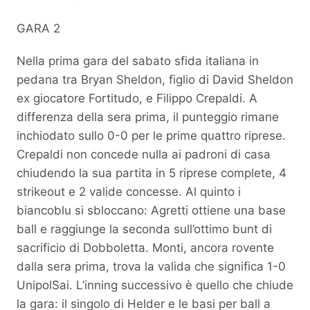
GARA 2
Nella prima gara del sabato sfida italiana in
pedana tra Bryan Sheldon, figlio di David Sheldon
ex giocatore Fortitudo, e Filippo Crepaldi. A
differenza della sera prima, il punteggio rimane
inchiodato sullo 0-0 per le prime quattro riprese.
Crepaldi non concede nulla ai padroni di casa
chiudendo la sua partita in 5 riprese complete, 4
strikeout e 2 valide concesse. Al quinto i
biancoblu si sbloccano: Agretti ottiene una base
ball e raggiunge la seconda sull’ottimo bunt di
sacrificio di Dobboletta. Monti, ancora rovente
dalla sera prima, trova la valida che significa 1-0
UnipolSai. L’inning successivo è quello che chiude
la gara: il singolo di Helder e le basi per ball a