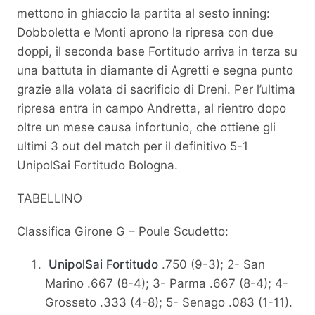
mettono in ghiaccio la partita al sesto inning:
Dobboletta e Monti aprono la ripresa con due
doppi, il seconda base Fortitudo arriva in terza su
una battuta in diamante di Agretti e segna punto
grazie alla volata di sacrificio di Dreni. Per l’ultima
ripresa entra in campo Andretta, al rientro dopo
oltre un mese causa infortunio, che ottiene gli
ultimi 3 out del match per il definitivo 5-1
UnipolSai Fortitudo Bologna.
TABELLINO
Classifica Girone G – Poule Scudetto:
UnipolSai Fortitudo
.750 (9-3); 2- San
Marino .667 (8-4); 3- Parma .667 (8-4); 4-
Grosseto .333 (4-8); 5- Senago .083 (1-11).