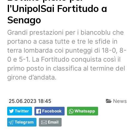
l’UnipolSai Fortitudo a
Senago
Grandi prestazioni per i biancoblu che
portano a casa tutte e tre le sfide in
terra lombarda coi punteggi di 18-0, 8-
0 e 5-1. La Fortitudo conquista così il
primo posto in classifica al termine del
girone d’andata.
25.06.2023 18:45
News
Twitter
Facebook
Whatsapp
Telegram
Email