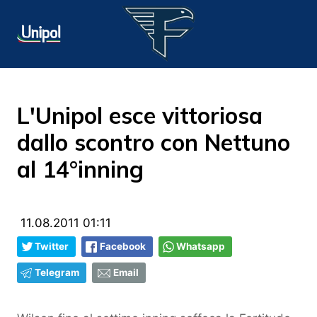
L'Unipol esce vittoriosa
dallo scontro con Nettuno
al 14°inning
11.08.2011 01:11
Twitter
Facebook
Whatsapp
Telegram
Email