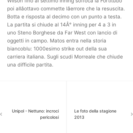
Wilson fino al settimo inning soffoca la Fortitudo
poi allâottavo commette lâerrore che la resuscita.
Botta e risposta al decimo con un punto a testa.
La partita si chiude al 14Â° inning per 4 a 3 in
uno Steno Borghese da Far West con lancio di
oggetti in campo. Matos entra nella storia
biancoblu: 1000esimo strike out della sua
carriera italiana. Sugli scudi Morreale che chiude
una difficile partita.
Unipol - Nettuno: incroci
Le foto della stagione
pericolosi
2013