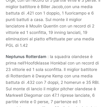
Orge, con un record di 5 partite vinte e 3 perse. Il
miglior battitore è Biller Jacob,con una media
battuta di .421 con 1 doppio, 1 fuoricampo e 6
punti battuti a casa. Sul monte il miglior
lanciatore è Moulin Quentin con un record di 2
vittorie ed 1 sconfitta, 19 inning lanciati, 19
eliminazioni al piatto effettuate per una media
PGL di 1.42
Neptunus Rotterdam
: la squadra olandese è
prima nell’Hoofdklasse Honkbal con un record di
23 vittorie ed 1 sola sconfitta. Il miglior battitore
di Rotterdam è Dwayne Kemp con una media
battuta di .432 con 7 doppi, 2 homerun e 35 RBI.
Sul monte di lancio il miglior pitcher olandese è
Markwell Diegomar con 47.1 riprese lanciate, 6
partite vinte e 0 perse, 7 partenze ed 1