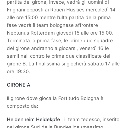
partita del girone, invece, vedrà gli uomini di
Frignani opposti ai Rouen Huskies mercoledì 14
alle ore 15:00 mentre l’ulta partita della prima
fase vedrà il team bolognese affrontare i
Neptunus Rotterdam giovedì 15 alle ore 15:00.
Terminata la prima fase, le prime due squadre
del girone andranno a giocarsi, venerdì 16 le
semifinali contro le prime due classificate del
girone B. La finalissima si giocherà sabato 17 alle
ore 19:30.
GIRONE A
Il girone dove gioca la Fortitudo Bologna è
composto da:
Heidenheim Heidekpfe
: il team tedesco, inserito
nel girone Sud della Bundesliga (massimo