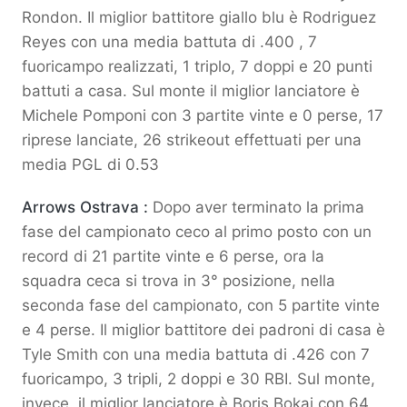
Rondon. Il miglior battitore giallo blu è Rodriguez
Reyes con una media battuta di .400 , 7
fuoricampo realizzati, 1 triplo, 7 doppi e 20 punti
battuti a casa. Sul monte il miglior lanciatore è
Michele Pomponi con 3 partite vinte e 0 perse, 17
riprese lanciate, 26 strikeout effettuati per una
media PGL di 0.53
Arrows Ostrava :
Dopo aver terminato la prima
fase del campionato ceco al primo posto con un
record di 21 partite vinte e 6 perse, ora la
squadra ceca si trova in 3° posizione, nella
seconda fase del campionato, con 5 partite vinte
e 4 perse. Il miglior battitore dei padroni di casa è
Tyle Smith con una media battuta di .426 con 7
fuoricampo, 3 tripli, 2 doppi e 30 RBI. Sul monte,
invece, il miglior lanciatore è Boris Bokaj con 64