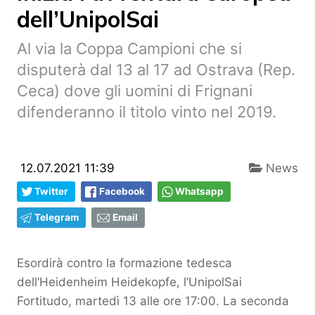
dell’UnipolSai
Al via la Coppa Campioni che si
disputerà dal 13 al 17 ad Ostrava (Rep.
Ceca) dove gli uomini di Frignani
difenderanno il titolo vinto nel 2019.
12.07.2021 11:39
News
Twitter
Facebook
Whatsapp
Telegram
Email
Esordirà contro la formazione tedesca
dell’Heidenheim Heidekopfe, l’UnipolSai
Fortitudo, martedì 13 alle ore 17:00. La seconda