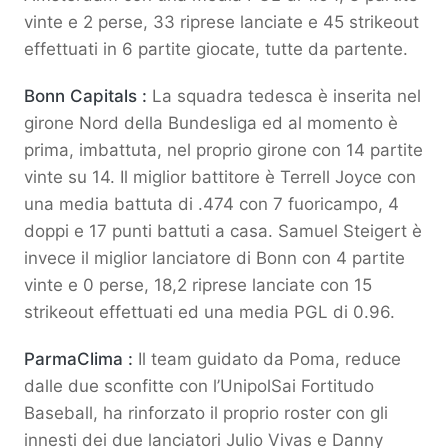
vinte e 2 perse, 33 riprese lanciate e 45 strikeout
effettuati in 6 partite giocate, tutte da partente.
Bonn Capitals :
La squadra tedesca è inserita nel
girone Nord della Bundesliga ed al momento è
prima, imbattuta, nel proprio girone con 14 partite
vinte su 14. Il miglior battitore è Terrell Joyce con
una media battuta di .474 con 7 fuoricampo, 4
doppi e 17 punti battuti a casa. Samuel Steigert è
invece il miglior lanciatore di Bonn con 4 partite
vinte e 0 perse, 18,2 riprese lanciate con 15
strikeout effettuati ed una media PGL di 0.96.
ParmaClima :
Il team guidato da Poma, reduce
dalle due sconfitte con l’UnipolSai Fortitudo
Baseball, ha rinforzato il proprio roster con gli
innesti dei due lanciatori Julio Vivas e Danny