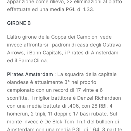
apparizione come rilievo, 22 eliminazioni al piatto
effettuate ed una media PGL di 1.33.
GIRONE B
L’altro girone della Coppa dei Campioni vede
invece affrontarsi i padroni di casa degli Ostrava
Arrows, i Bonn Capitals, i Pirates di Amsterdam
ed il ParmaClima.
Pirates Amsterdam
: La squadra della capitale
olandese è attualmente 3° nel proprio
campionato con un record di 17 vinte e 6
sconfitte. Il miglior battitore è Denzel Richardson
con una media battuta di .406, con 28 RBI, 4
homerun, 2 tripli, 11 doppi e 17 basi rubate. Sul
monte invece è De Blok Tom il n.1 del bullpen di
Amsterdam con una media PGL di 1.64, 3 partite