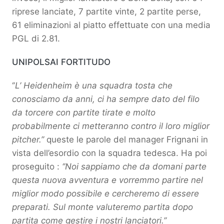
riprese lanciate, 7 partite vinte, 2 partite perse,
61 eliminazioni al piatto effettuate con una media
PGL di 2.81.
UNIPOLSAI FORTITUDO
‘’
L’ Heidenheim è una squadra tosta che
conosciamo da anni, ci ha sempre dato del filo
da torcere con partite tirate e molto
probabilmente ci metteranno contro il loro miglior
pitcher.’’
queste le parole del manager Frignani in
vista dell’esordio con la squadra tedesca. Ha poi
proseguito :
‘’Noi sappiamo che da domani parte
questa nuova avventura e vorremmo partire nel
miglior modo possibile e cercheremo di essere
preparati. Sul monte valuteremo partita dopo
partita come gestire i nostri lanciatori.’’