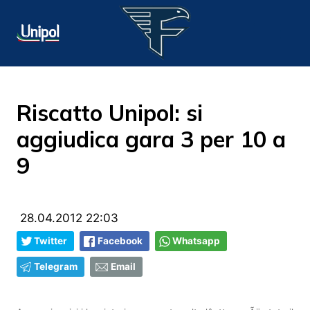
Riscatto Unipol: si
aggiudica gara 3 per 10 a
9
28.04.2012 22:03
Twitter
Facebook
Whatsapp
Telegram
Email