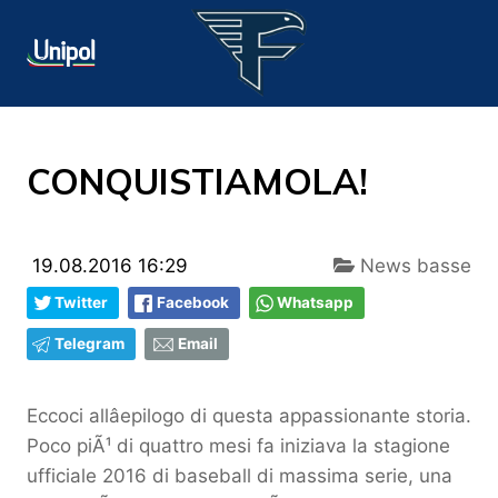
CONQUISTIAMOLA!
19.08.2016 16:29
News basse
Twitter
Facebook
Whatsapp
Telegram
Email
Eccoci allâepilogo di questa appassionante storia.
Poco piÃ¹ di quattro mesi fa iniziava la stagione
ufficiale 2016 di baseball di massima serie, una