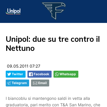
Unipol: due su tre contro il
Nettuno
09.05.2011 07:27
Twitter
Facebook
Whatsapp
Telegram
Email
I biancoblu si mantengono saldi in vetta alla
graduatoria, pari merito con T&A San Marino, che