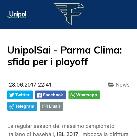
UnipolSai - Parma Clima:
sfida per i playoff
28.06.2017 22:41
News
Twitter
Facebook
Whatsapp
Telegram
Email
La regular season del massimo campionato
italiano di baseball,
IBL 2017
, imbocca la dirittura