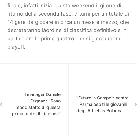
finale, infatti inizia questo weekend il girone di
ritorno della seconda fase, 7 turni per un totale di
14 gare da giocare in circa un mese e mezzo, che
decreteranno lâordine di classifica definitivo e in
particolare le prime quattro che si giocheranno i
playoff.
Il manager Daniele
''Futuro in Campo'': contro
Frignani: ''Sono
il Parma ospiti le giovanili
soddisfatto di questa
degli Athletics Bologna
prima parte di stagione''