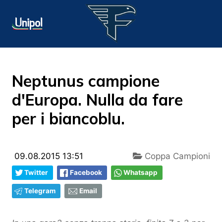
Neptunus campione
d'Europa. Nulla da fare
per i biancoblu.
09.08.2015 13:51
Coppa Campioni
Twitter
Facebook
Whatsapp
Telegram
Email