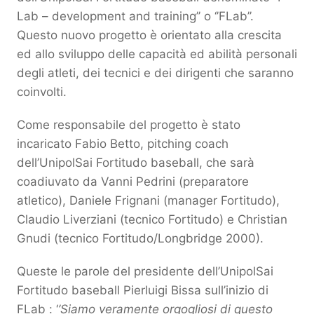
Lab – development and training’’ o ‘’FLab’’.
Questo nuovo progetto è orientato alla crescita
ed allo sviluppo delle capacità ed abilità personali
degli atleti, dei tecnici e dei dirigenti che saranno
coinvolti.
Come responsabile del progetto è stato
incaricato Fabio Betto, pitching coach
dell’UnipolSai Fortitudo baseball, che sarà
coadiuvato da Vanni Pedrini (preparatore
atletico), Daniele Frignani (manager Fortitudo),
Claudio Liverziani (tecnico Fortitudo) e Christian
Gnudi (tecnico Fortitudo/Longbridge 2000).
Queste le parole del presidente dell’UnipolSai
Fortitudo baseball Pierluigi Bissa sull’inizio di
FLab : ‘
’Siamo veramente orgogliosi di questo