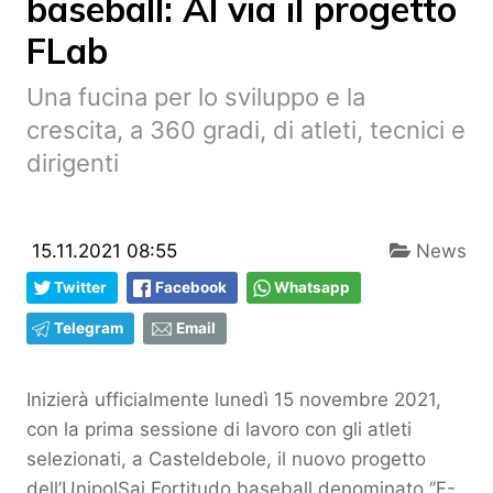
baseball: Al via il progetto
FLab
Una fucina per lo sviluppo e la
crescita, a 360 gradi, di atleti, tecnici e
dirigenti
15.11.2021 08:55
News
Twitter
Facebook
Whatsapp
Telegram
Email
Inizierà ufficialmente lunedì 15 novembre 2021,
con la prima sessione di lavoro con gli atleti
selezionati, a Casteldebole, il nuovo progetto
dell’UnipolSai Fortitudo baseball denominato ‘’F-