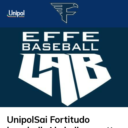
UnipolSai Fortitudo