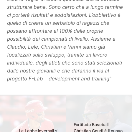
strutturare bene. Sono certo che a lungo termine
ci porterà risultati e soddisfazioni. L’obbiettivo è
quello di creare un serbatoio di ragazzi che
possano affrontare al 100% delle proprie
possibilità dei campionati di livello. Assieme a
Claudio, Lele, Christian e Vanni siamo già
focalizzati sullo sviluppo, tramite un lavoro
individuale, degli atleti che sono stati selezionati
dalle nostre giovanili e che daranno il via al
progetto F-Lab – development and training’’
Fortitudo Baseball:
Le Leghe invernali si
Christian Gnudi è il nuovo