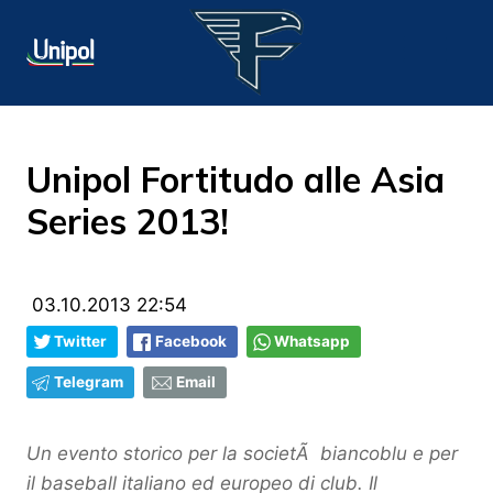
Unipol Fortitudo alle Asia
Series 2013!
03.10.2013 22:54
Twitter
Facebook
Whatsapp
Telegram
Email
Un evento storico per la societÃ biancoblu e per
il baseball italiano ed europeo di club. Il