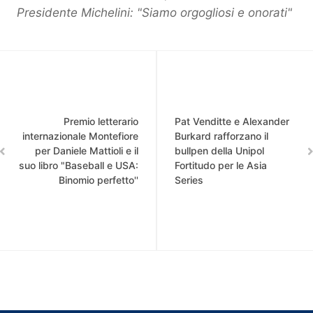
Presidente Michelini: "Siamo orgogliosi e onorati"
Premio letterario
Pat Venditte e Alexander
internazionale Montefiore
Burkard rafforzano il
per Daniele Mattioli e il
bullpen della Unipol
suo libro "Baseball e USA:
Fortitudo per le Asia
Binomio perfetto''
Series