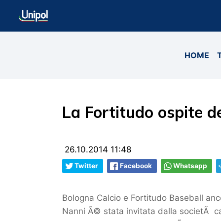
HOME
La Fortitudo ospite d
26.10.2014 11:48
Twitter
Facebook
Whatsapp
Bologna Calcio e Fortitudo Baseball an
Nanni Ã© stata invitata dalla societÃ ca