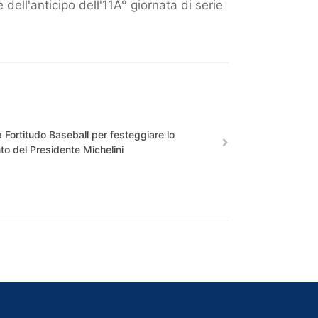
ell'anticipo dell'11Â° giornata di serie
a Fortitudo Baseball per festeggiare lo
nto del Presidente Michelini