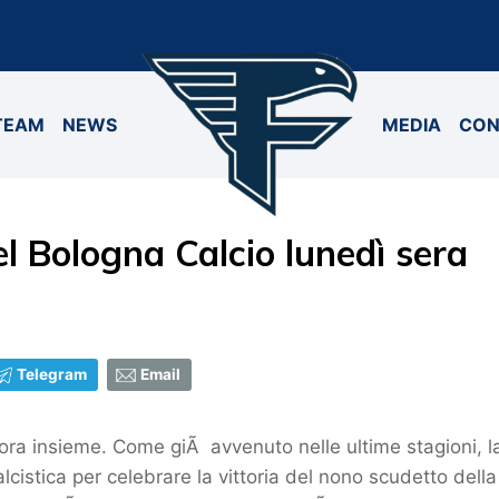
TEAM
NEWS
MEDIA
CON
el Bologna Calcio lunedì sera
Telegram
Email
cora insieme. Come giÃ avvenuto nelle ultime stagioni, 
lcistica per celebrare la vittoria del nono scudetto dell