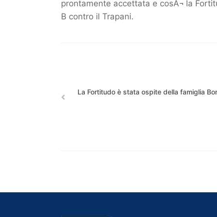
prontamente accettata e cosÃ¬ la Fortitu
B contro il Trapani.
La Fortitudo è stata ospite della famiglia Bon