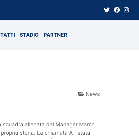
TATTI
STADIO
PARTNER
News
la squadra allenata dal Manager Marco
a propria storia. La chiamata Ã¨ stata