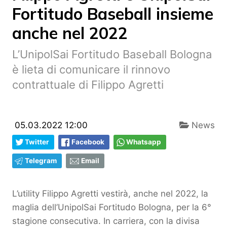
Fortitudo Baseball insieme
anche nel 2022
L’UnipolSai Fortitudo Baseball Bologna
è lieta di comunicare il rinnovo
contrattuale di Filippo Agretti
05.03.2022 12:00
News
Twitter
Facebook
Whatsapp
Telegram
Email
L’utility Filippo Agretti vestirà, anche nel 2022, la
maglia dell’UnipolSai Fortitudo Bologna, per la 6°
stagione consecutiva. In carriera, con la divisa