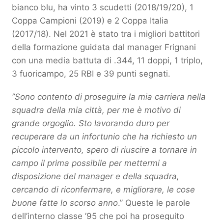
bianco blu, ha vinto 3 scudetti (2018/19/20), 1
Coppa Campioni (2019) e 2 Coppa Italia
(2017/18). Nel 2021 è stato tra i migliori battitori
della formazione guidata dal manager Frignani
con una media battuta di .344, 11 doppi, 1 triplo,
3 fuoricampo, 25 RBI e 39 punti segnati.
‘’Sono contento di proseguire la mia carriera nella
squadra della mia città, per me è motivo di
grande orgoglio. Sto lavorando duro per
recuperare da un infortunio che ha richiesto un
piccolo intervento, spero di riuscire a tornare in
campo il prima possibile per mettermi a
disposizione del manager e della squadra,
cercando di riconfermare, e migliorare, le cose
buone fatte lo scorso anno
.’’ Queste le parole
dell’interno classe ’95 che poi ha proseguito