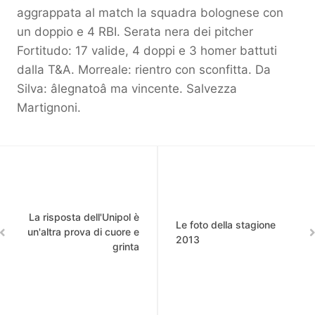
aggrappata al match la squadra bolognese con
un doppio e 4 RBI. Serata nera dei pitcher
Fortitudo: 17 valide, 4 doppi e 3 homer battuti
dalla T&A. Morreale: rientro con sconfitta. Da
Silva: âlegnatoâ ma vincente. Salvezza
Martignoni.
La risposta dell'Unipol è
Le foto della stagione
un'altra prova di cuore e
2013
grinta