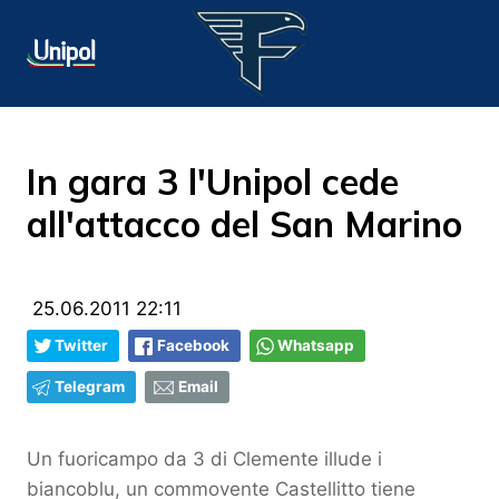
In gara 3 l'Unipol cede
all'attacco del San Marino
25.06.2011 22:11
Twitter
Facebook
Whatsapp
Telegram
Email
Un fuoricampo da 3 di Clemente illude i
biancoblu, un commovente Castellitto tiene