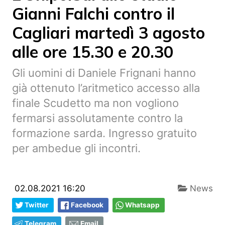
Gianni Falchi contro il
Cagliari martedì 3 agosto
alle ore 15.30 e 20.30
Gli uomini di Daniele Frignani hanno
già ottenuto l’aritmetico accesso alla
finale Scudetto ma non vogliono
fermarsi assolutamente contro la
formazione sarda. Ingresso gratuito
per ambedue gli incontri.
02.08.2021 16:20
News
Twitter
Facebook
Whatsapp
Telegram
Email