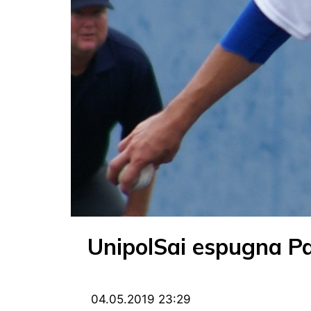
UnipolSai espugna Pa
04.05.2019 23:29