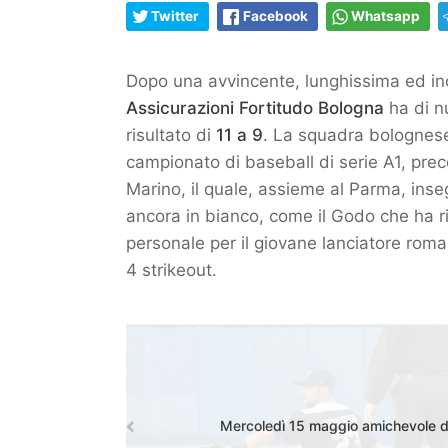
Twitter
Facebook
Whatsapp
Dopo una avvincente, lunghissima ed incr
Assicurazioni Fortitudo Bologna
ha di n
risultato di
11 a 9
. La squadra bolognese 
campionato di baseball di serie A1, prec
Marino, il quale, assieme al Parma, inse
ancora in bianco, come il Godo che ha 
personale per il giovane lanciatore rom
4 strikeout.
Mercoledì 15 maggio amichevole di l